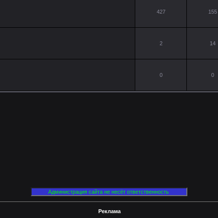
427
155
2
14
0
0
Реклама