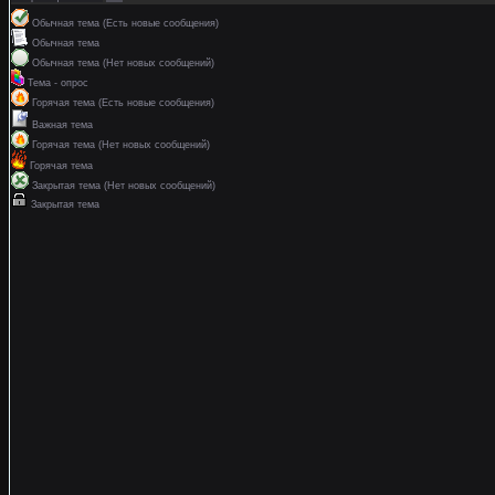
Обычная тема (Есть новые сообщения)
Обычная тема
Обычная тема (Нет новых сообщений)
Тема - опрос
Горячая тема (Есть новые сообщения)
Важная тема
Горячая тема (Нет новых сообщений)
Горячая тема
Закрытая тема (Нет новых сообщений)
Закрытая тема