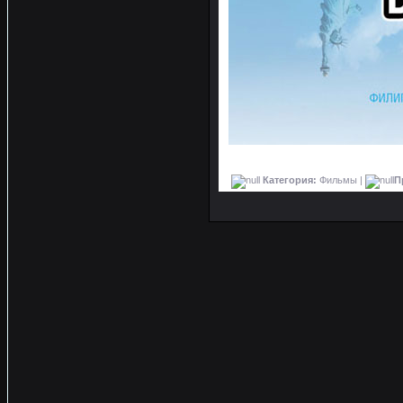
Категория:
Фильмы |
П