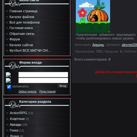
Меню сайта
Главная страница
Каталог файлов
Всё для телефонов
Гостевая книга
Обратная связь
Приключения забавного прыгающего
чтобы разблокировать новые уровни.
Форум
Категория
:
Аркады
|
Добавил
:
alexnet20
Каталог сайтов
Футбол! ВСЕ МАТЧИ ОН...
Просмотров
:
733
|
Загрузок
:
0
|
Рейтинг
Всего комментариев
:
0
Форма входа
Добавлять комментарии мо
запомнить
Забыл пароль
·
Регистрация
Категории раздела
Action/RPG
[13]
Азартные
[2]
Аркады
[19]
Гонки
[12]
Драки
[4]