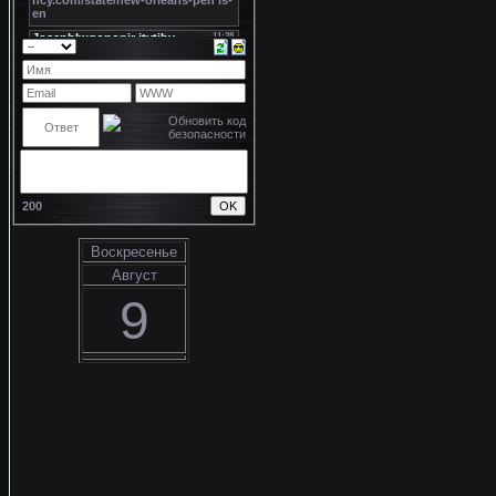
200
Воскресенье
Август
9