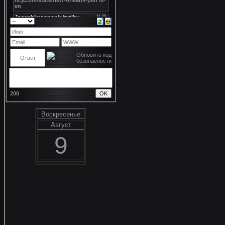
200
Воскресенье
Август
9