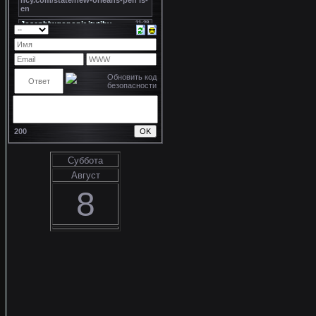
200
Суббота
Август
8