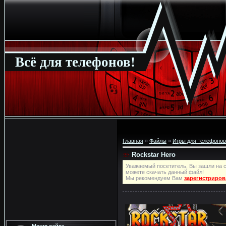
Всё для телефонов!
Главная
»
Файлы
»
Игры для телефонов
Rockstar Hero
Уважаемый посетитель, Вы зашли на с
можете скачать данный файл!
Мы рекомендуем Вам
зарегистриров