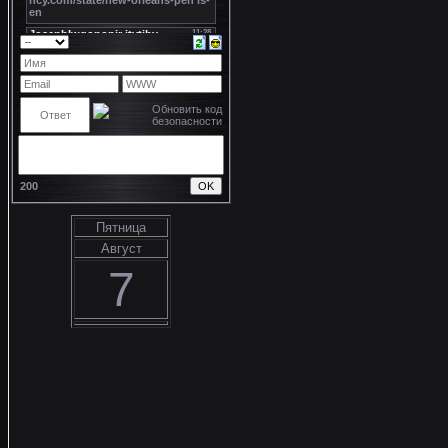
200
Пятница
Август
7