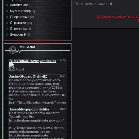
Всего комментариев
:
0
Логические
[5]
Мультиплеер
[1]
Добавлять комментарии мо
Спортивные
[8]
Стратегии
[10]
Стрелялки
[8]
Symbian 9
[2]
Мини-чат