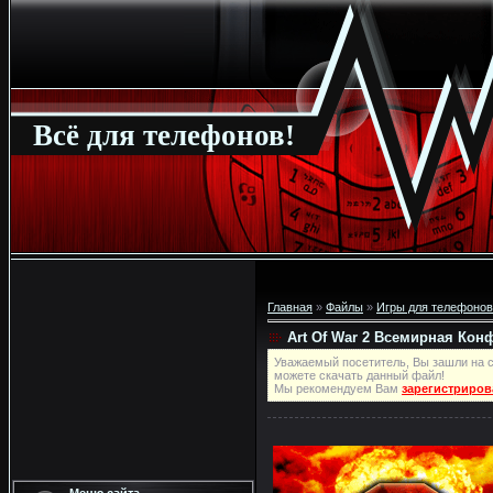
Всё для телефонов!
Главная
»
Файлы
»
Игры для телефонов
Art Of War 2 Всемирная Кон
Уважаемый посетитель, Вы зашли на с
можете скачать данный файл!
Мы рекомендуем Вам
зарегистриров