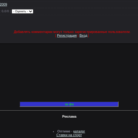
t2009
:
0.0
/
0
|
Добавлять комментарии могут только зарегистрированные пользователи.
[
Регистрация
|
Вход
]
Реклама
Оптиме
-
каталог
Ставки на спорт