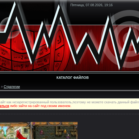
Пятница, 07.08.2026, 19:16
КАТАЛОГ ФАЙЛОВ
»
Стратегии
айт как незарегистрированный пользователь,поэтому не можете скачать данный файл
аться
либо зайти на сайт под своим именем.