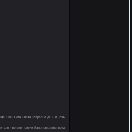
щенники Бога Света напрасно день и ночь
ителя - но все поиски были напрасны пока