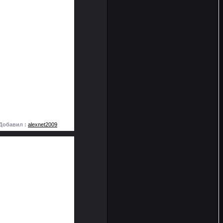
Добавил :
alexnet2009