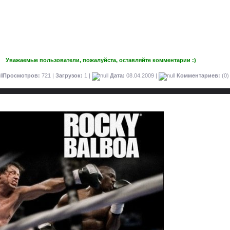
Уважаемые пользователи, пожалуйста, оставляйте комментарии :)
Просмотров:
721 |
Загрузок:
1 |
Дата:
08.04.2009
|
Комментариев:
(0)