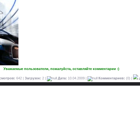
Уважаемые пользователи, пожалуйста, оставляйте комментарии :)
смотров:
642 |
Загрузок:
2 |
Дата:
10.04.2009
|
Комментариев:
(0) |