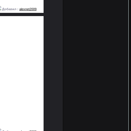
Добавил :
alexnet2009