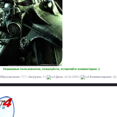
Уважаемые пользователи, пожалуйста, оставляйте комментарии :)
Просмотров:
777 |
Загрузок:
3 |
Дата:
10.04.2009
|
Комментариев:
(0)