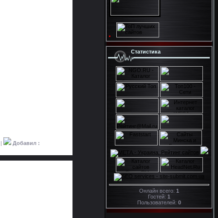
Статистика
 |
Добавил :
Онлайн всего:
1
Гостей:
1
Пользователей:
0