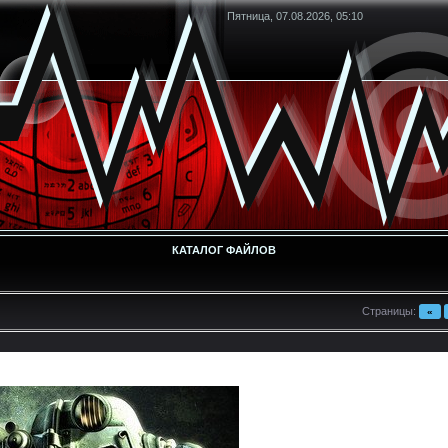
Пятница, 07.08.2026, 05:10
КАТАЛОГ ФАЙЛОВ
Страницы
:
«