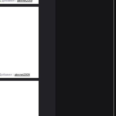
Добавил :
alexnet2009
Добавил :
alexnet2009