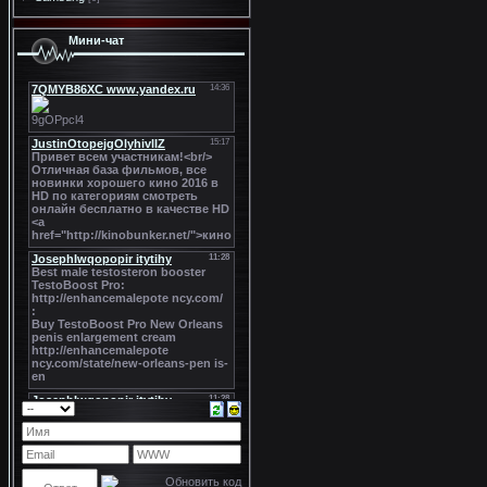
Мини-чат