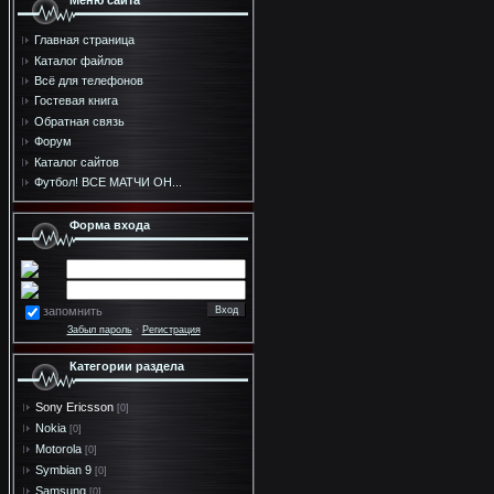
Меню сайта
Главная страница
Каталог файлов
Всё для телефонов
Гостевая книга
Обратная связь
Форум
Каталог сайтов
Футбол! ВСЕ МАТЧИ ОН...
Форма входа
запомнить
Забыл пароль
·
Регистрация
Категории раздела
Sony Ericsson
[0]
Nokia
[0]
Motorola
[0]
Symbian 9
[0]
Samsung
[0]