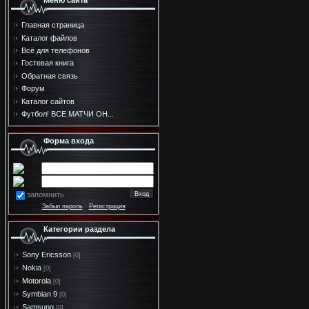
Меню сайта
Главная страница
Каталог файлов
Всё для телефонов
Гостевая книга
Обратная связь
Форум
Каталог сайтов
Футбол! ВСЕ МАТЧИ ОН...
Форма входа
запомнить
Забыл пароль
·
Регистрация
Категории раздела
Sony Ericsson
[0]
Nokia
[0]
Motorola
[0]
Symbian 9
[0]
Samsung
[0]