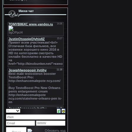
Мини-чат