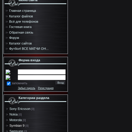
Меню сайта
Главная страница
Каталог файлов
Всё для телефонов
Гостевая книга
Обратная связь
Форум
Каталог сайтов
Футбол! ВСЕ МАТЧИ ОН...
Форма входа
запомнить
Забыл пароль
·
Регистрация
Категории раздела
Sony Ericsson
[0]
Nokia
[0]
Motorola
[0]
Symbian 9
[0]
Samsung
[0]