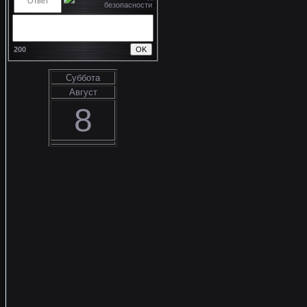
200
Суббота
Август
8