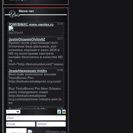
Мини-чат