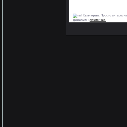
Категория:
Просто интересны
Добавил :
alexnet2009