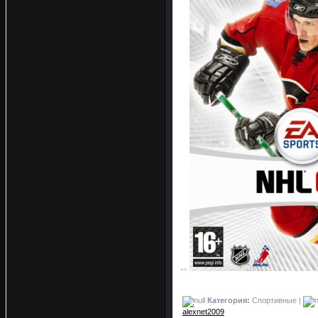
>>
Категория:
Спортивные |
alexnet2009