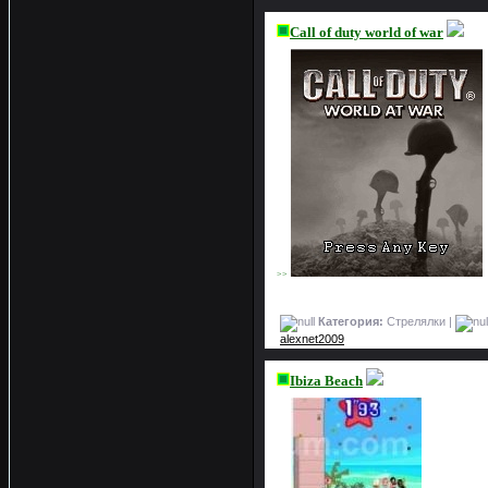
Call of duty world of war
>>
Категория:
Стрелялки |
alexnet2009
Ibiza Beach