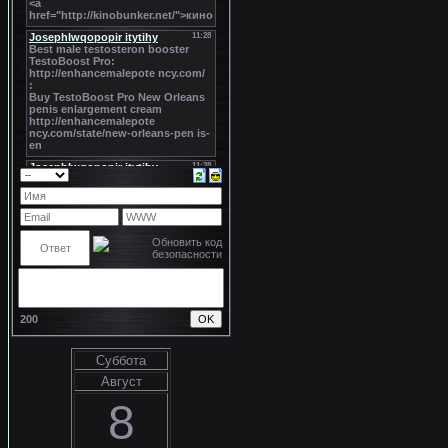
200
Суббота
Август
8