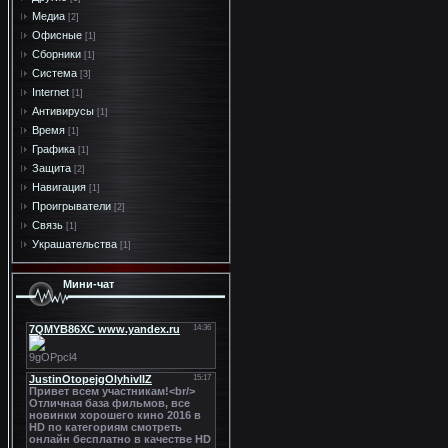
Медиа
[2]
Офисные
[1]
Сборники
[1]
Система
[3]
Internet
[1]
Антивирусы
[1]
Время
[1]
Графика
[1]
Защита
[2]
Навигация
[1]
Проигрыватели
[2]
Связь
[1]
Украшательства
[1]
Мини-чат