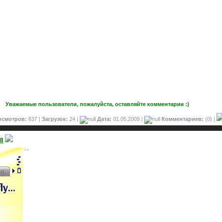
Уважаемые пользователи, пожалуйста, оставляйте комментарии :)
осмотров:
837 |
Загрузок:
24 |
Дата:
01.05.2009
|
Комментариев:
(0) |
98
>>