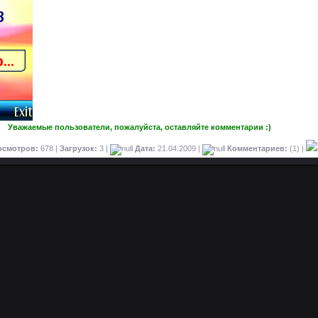
Уважаемые пользователи, пожалуйста, оставляйте комментарии :)
осмотров:
678 |
Загрузок:
3 |
Дата:
21.04.2009
|
Комментариев:
(1) |