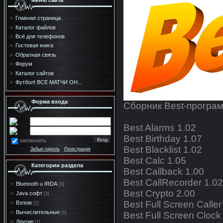
Меню сайта
Главная страница
Каталог файлов
Всё для телефонов
Гостевая книга
Обратная связь
Форум
Каталог сайтов
Футбол! ВСЕ МАТЧИ ОН...
Форма входа
Сборник Best-програ
Best Alarms 1.02
Best Birthday 1.07
запомнить
Best Blacklist 1.02
Забыл пароль
·
Регистрация
Best Calc 1.05
Категории раздела
Best Callback 1.00
Best CallRecorder 1.02
Bluetooth u IRDA
[3]
Best Crypto 2.00
Java софт
[3]
Best Full Screen Caller
Взлом
[1]
Вычислительные
Best Full Screen Clock
[1]
Другие
[1]