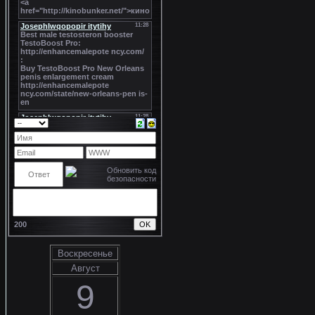
200
Воскресенье
Август
9