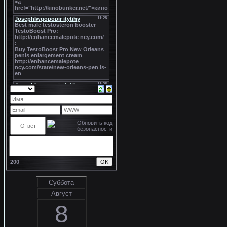
200
Суббота
Август
8