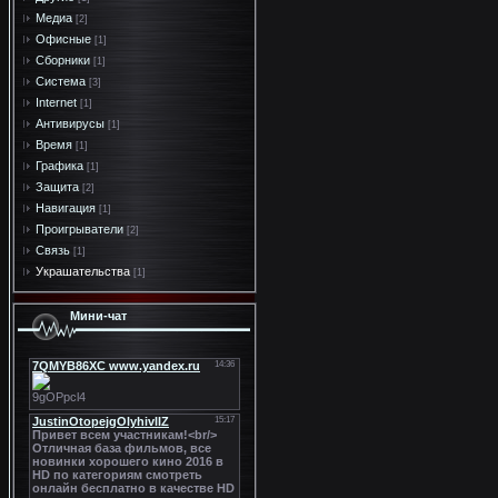
Медиа
[2]
Офисные
[1]
Сборники
[1]
Система
[3]
Internet
[1]
Антивирусы
[1]
Время
[1]
Графика
[1]
Защита
[2]
Навигация
[1]
Проигрыватели
[2]
Связь
[1]
Украшательства
[1]
Мини-чат